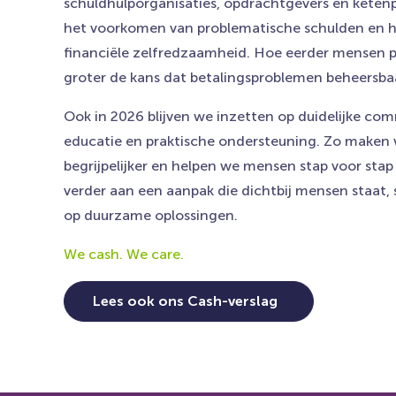
schuldhulporganisaties, opdrachtgevers en keten
het voorkomen van problematische schulden en h
financiële zelfredzaamheid. Hoe eerder mensen p
groter de kans dat betalingsproblemen beheersbaar
Ook in 2026 blijven we inzetten op duidelijke com
educatie en praktische ondersteuning. Zo maken
begrijpelijker en helpen we mensen stap voor sta
verder aan een aanpak die dichtbij mensen staat, s
op duurzame oplossingen.
We cash. We care.
Lees ook ons Cash-verslag