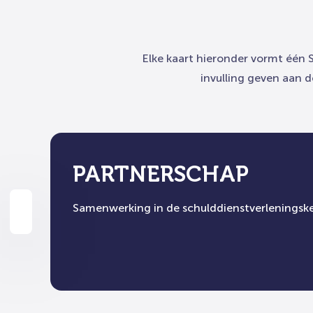
Elke kaart hieronder vormt één 
invulling geven aan d
PARTNERSCHAP
Samenwerking in de schulddienstverleningsk
Previous slide