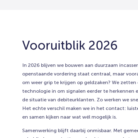
Vooruitblik 2026
In 2026 blijven we bouwen aan duurzaam incassere
openstaande vordering staat centraal, maar voora
om weer grip te krijgen op geldzaken? We zetten 
technologie in om signalen eerder te herkennen en
de situatie van debiteurklanten. Zo werken we snel
Het echte verschil maken we in het contact: luiste
en samen kijken naar wat wél mogelijk is.
Samenwerking blijft daarbij onmisbaar. Met geme