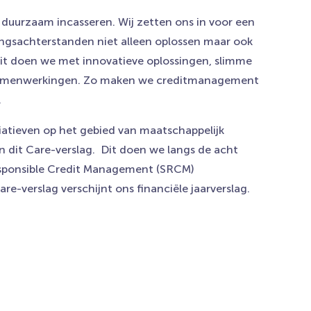
 duurzaam incasseren. Wij zetten ons in voor een
ngsachterstanden niet alleen oplossen maar ook
it doen we met innovatieve oplossingen, slimme
 samenwerkingen. Zo maken we creditmanagement
.
iatieven op het gebied van maatschappelijk
n dit Care-verslag. Dit doen we langs de acht
sponsible Credit Management (SRCM)
are-verslag verschijnt ons financiële jaarverslag.