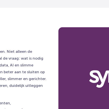
n. Niet alleen de
l de vraag: wat is nodig
data, AI en slimme
 beter aan te sluiten op
ler, slimmer en gerichter.
ren, duidelijk uitleggen
enten,