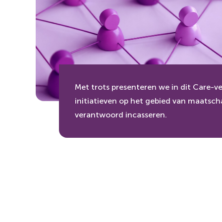
Met trots presenteren we in dit Care-v
initiatieven op het gebied van maatscha
verantwoord incasseren.