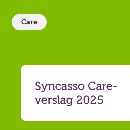
Care
Syncasso Care-
verslag 2025