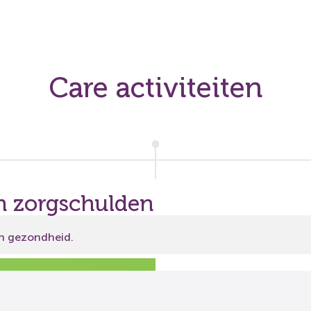
Care activiteiten
en zorgschulden
en gezondheid.