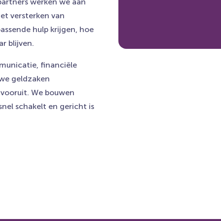
partners werken we aan
et versterken van
assende hulp krijgen, hoe
 blijven.
municatie, financiële
 we geldzaken
p vooruit. We bouwen
nel schakelt en gericht is